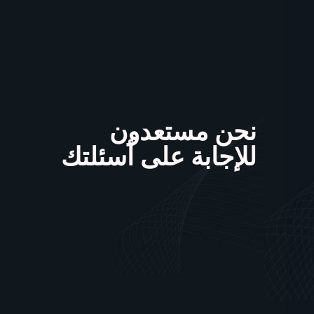
نحن مستعدون
للإجابة على أسئلتك