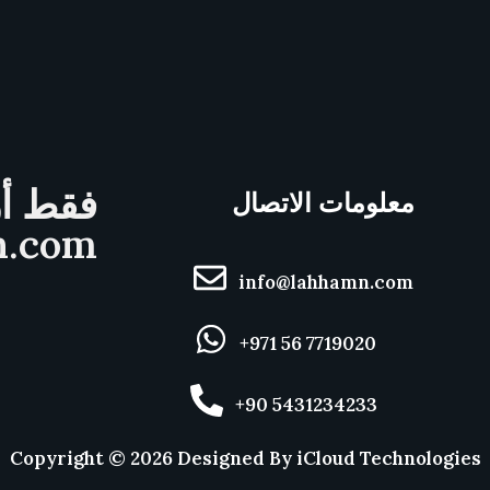
فقط أر
معلومات الاتصال
n.com
info@lahhamn.com
+971 56 7719020
+90 5431234233
Copyright ©
2026
Designed By
iCloud Technologies