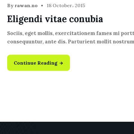
By
rawan.no
18 October، 2015
Eligendi vitae conubia
Sociis, eget mollis, exercitationem fames mi port
consequuntur, ante dis. Parturient mollit nostru
Continue Reading