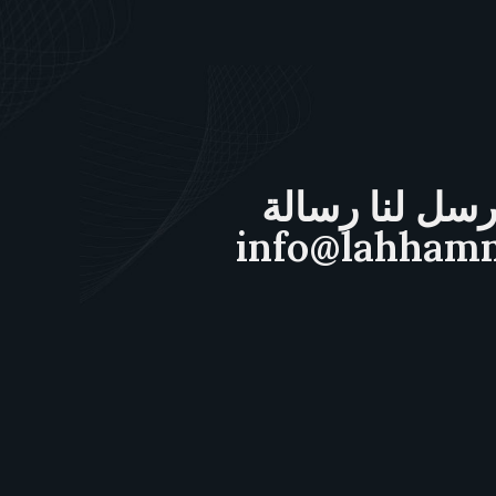
سل لنا رسالة
info@lahham